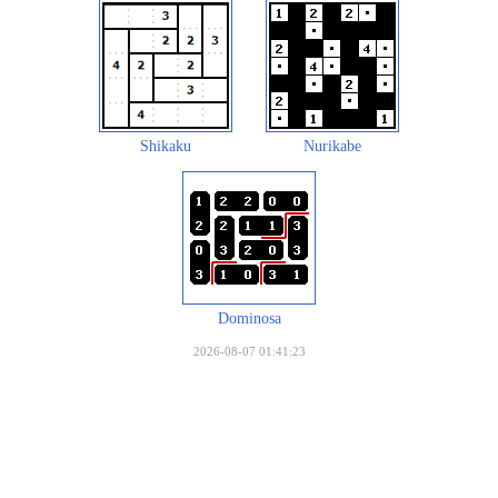
Shikaku
Nurikabe
Dominosa
2026-08-07 01:41:23