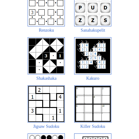
Renzoku
Sanahakupelit
Shakashaka
Kakuro
Jigsaw Sudoku
Killer Sudoku