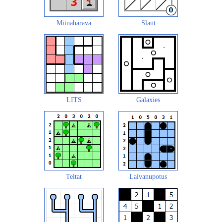
Miinaharava
Slant
LITS
Galaxies
Teltat
Laivanupotus