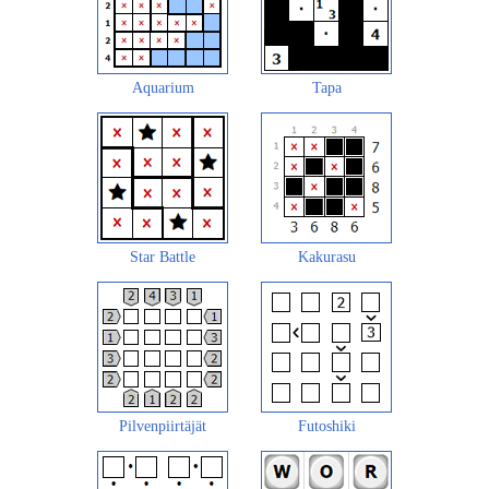
Aquarium
Tapa
Star Battle
Kakurasu
Pilvenpiirtäjät
Futoshiki