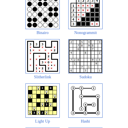
Binairo
Nonogrammit
Slitherlink
Sudoku
Light Up
Hashi