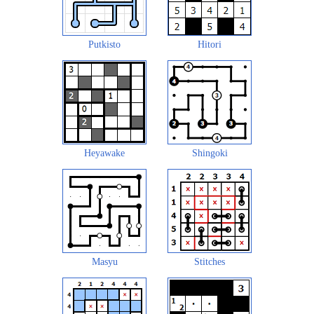
Putkisto
Hitori
Heyawake
Shingoki
Masyu
Stitches